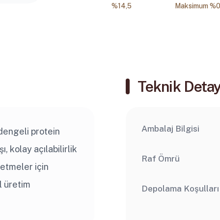
%14,5
Maksimum %0
Teknik Detay
Ambalaj Bilgisi
dengeli protein
, kolay açılabilirlik
Raf Ömrü
etmeler için
l üretim
Depolama Koşulları