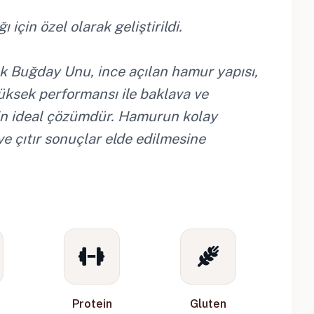
 için özel olarak geliştirildi.
k Buğday Unu, ince açılan hamur yapısı,
yüksek performansı ile baklava ve
için ideal çözümdür. Hamurun kolay
ve çıtır sonuçlar elde edilmesine
Protein
Gluten