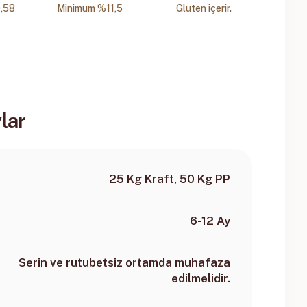
,58
Minimum %11,5
Gluten içerir.
lar
25 Kg Kraft, 50 Kg PP
6-12 Ay
Serin ve rutubetsiz ortamda muhafaza
edilmelidir.